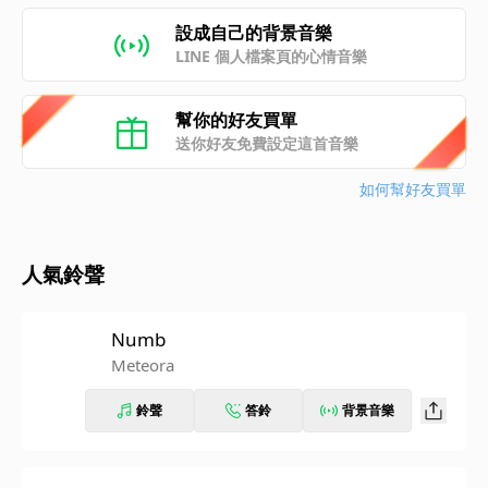
設成自己的背景音樂
LINE 個人檔案頁的心情音樂
幫你的好友買單
送你好友免費設定這首音樂
如何幫好友買單
人氣鈴聲
Numb
Meteora
鈴聲
答鈴
背景音樂