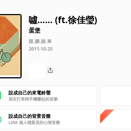
噓…… (ft.徐佳瑩)
蛋堡
踩.腳.踏.車
2011-10-25
設成自己的來電鈴聲
朋友打來時手機響起的音樂
設成自己的背景音樂
LINE 個人檔案頁的心情音樂