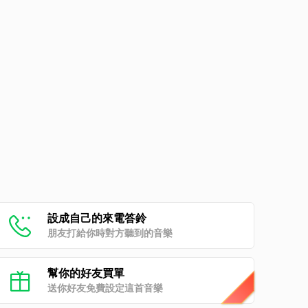
設成自己的來電答鈴
朋友打給你時對方聽到的音樂
幫你的好友買單
送你好友免費設定這首音樂