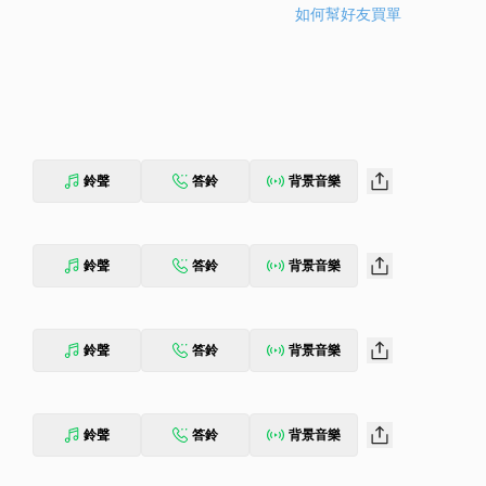
如何幫好友買單
鈴聲
答鈴
背景音樂
鈴聲
答鈴
背景音樂
鈴聲
答鈴
背景音樂
鈴聲
答鈴
背景音樂