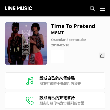
Time To Pretend
MGMT
Oracular Spectacular
2010-02-10
設成自己的來電鈴聲
朋友打來時手機響起的音樂
設成自己的來電答鈴
朋友打給你時對方聽到的音樂