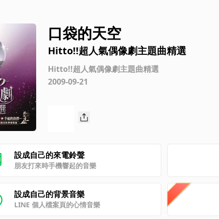
口袋的天空
Hitto!!超人氣偶像劇主題曲精選
Hitto!!超人氣偶像劇主題曲精選
2009-09-21
設成自己的來電鈴聲
朋友打來時手機響起的音樂
設成自己的背景音樂
LINE 個人檔案頁的心情音樂