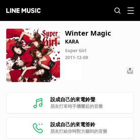
Winter Magic
KARA
Super Girl
2011-12-09
設成自己的來電鈴聲
朋友打來時手機響起的音樂
設成自己的來電答鈴
朋友打給你時對方聽到的音樂