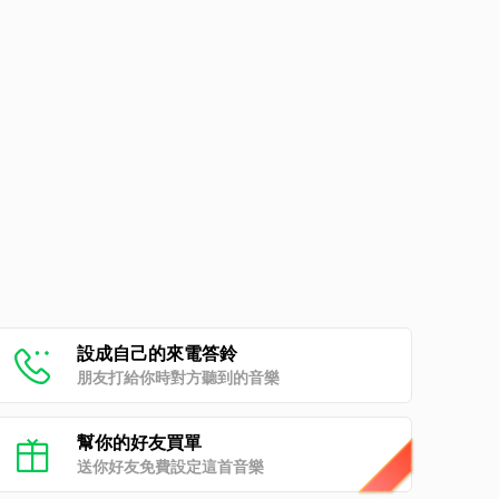
設成自己的來電答鈴
朋友打給你時對方聽到的音樂
幫你的好友買單
送你好友免費設定這首音樂