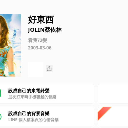
好東西
JOLIN蔡依林
看我72變
2003-03-06
設成自己的來電鈴聲
朋友打來時手機響起的音樂
設成自己的背景音樂
LINE 個人檔案頁的心情音樂