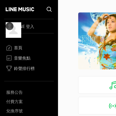
LINE 登入
首頁
音樂焦點
鈴聲排行榜
服務公告
付費方案
兌換序號