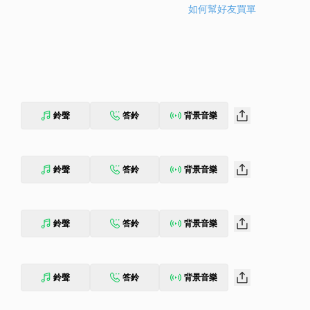
如何幫好友買單
鈴聲
答鈴
背景音樂
鈴聲
答鈴
背景音樂
鈴聲
答鈴
背景音樂
鈴聲
答鈴
背景音樂