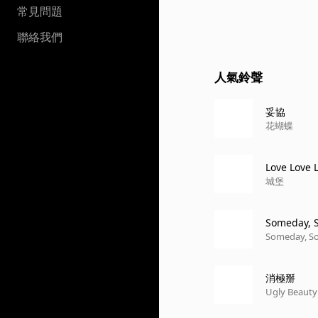
常見問題
聯絡我們
人氣鈴聲
妥協
花蝴蝶
Love Love 
城堡
Someday,
Someday,
消極掰
Ugly Beauty