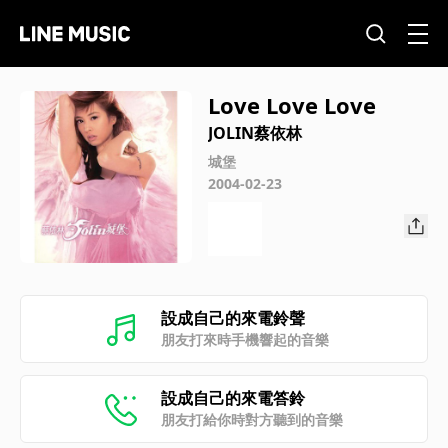
Love Love Love
JOLIN蔡依林
城堡
2004-02-23
設成自己的來電鈴聲
朋友打來時手機響起的音樂
設成自己的來電答鈴
朋友打給你時對方聽到的音樂