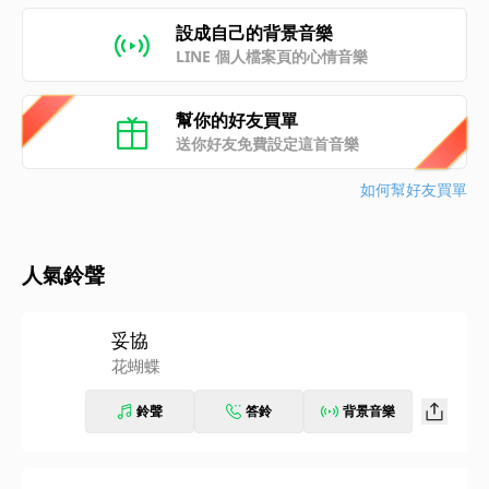
設成自己的背景音樂
LINE 個人檔案頁的心情音樂
幫你的好友買單
送你好友免費設定這首音樂
如何幫好友買單
人氣鈴聲
妥協
花蝴蝶
鈴聲
答鈴
背景音樂