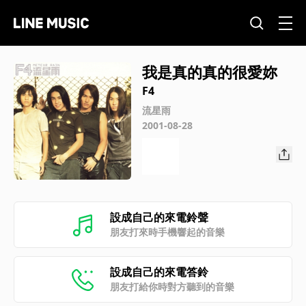
我是真的真的很愛妳
F4
流星雨
2001-08-28
設成自己的來電鈴聲
朋友打來時手機響起的音樂
設成自己的來電答鈴
朋友打給你時對方聽到的音樂