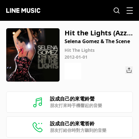
Hit the Lights (Azzi
do Da Bass Radio Ed
Selena Gomez & The Scene
it)
Hit The Lights
2012-01-01
設成自己的來電鈴聲
朋友打來時手機響起的音樂
設成自己的來電答鈴
朋友打給你時對方聽到的音樂