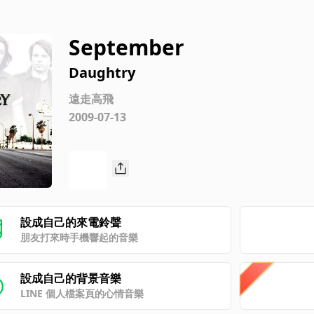
September
Daughtry
遠走高飛
2009-07-13
設成自己的來電鈴聲
朋友打來時手機響起的音樂
設成自己的背景音樂
LINE 個人檔案頁的心情音樂