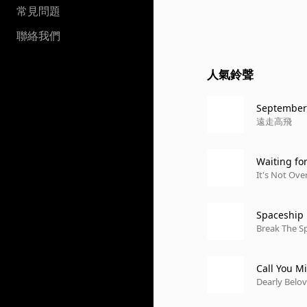
常見問題
聯絡我們
人氣鈴聲
September
遠走高飛
Waiting f
It's Not Over
Spaceship
Break The Sp
Call You M
Dearly Belo