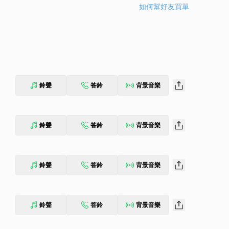
如何幫好友買單
鈴聲
答鈴
背景音樂
鈴聲
答鈴
背景音樂
鈴聲
答鈴
背景音樂
鈴聲
答鈴
背景音樂