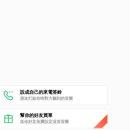
設成自己的來電答鈴
朋友打給你時對方聽到的音樂
幫你的好友買單
送你好友免費設定這首音樂