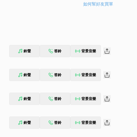
如何幫好友買單
鈴聲
答鈴
背景音樂
鈴聲
答鈴
背景音樂
鈴聲
答鈴
背景音樂
鈴聲
答鈴
背景音樂