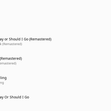
tay or Should I Go (Remastered)
k (Remastered)
 (Remastered)
Remastered)
ling
ing
tay Or Should I Go