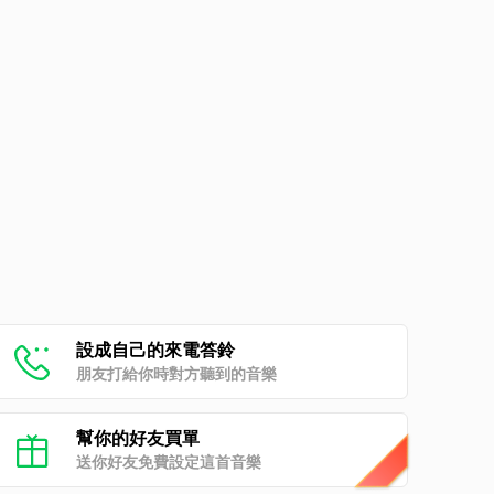
設成自己的來電答鈴
朋友打給你時對方聽到的音樂
幫你的好友買單
送你好友免費設定這首音樂