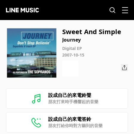
Sweet And Simple
Journey
Digital EP
2007-10-15
設成自己的來電鈴聲
朋友打來時手機響起的音樂
設成自己的來電答鈴
朋友打給你時對方聽到的音樂