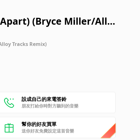
part) (Bryce Miller/Allo
Alloy Tracks Remix)
設成自己的來電答鈴
朋友打給你時對方聽到的音樂
幫你的好友買單
送你好友免費設定這首音樂