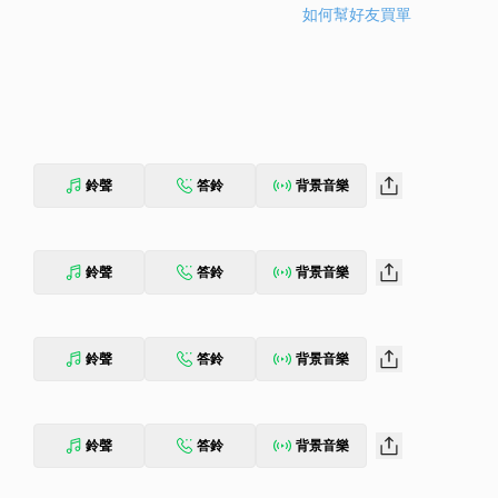
如何幫好友買單
鈴聲
答鈴
背景音樂
鈴聲
答鈴
背景音樂
鈴聲
答鈴
背景音樂
鈴聲
答鈴
背景音樂