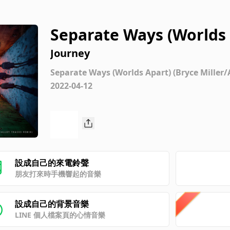
Separate Ways (Worlds A
y Tracks Remix)
Journey
Separate Ways (Worlds Apart) (Bryce Miller/
2022-04-12
設成自己的來電鈴聲
朋友打來時手機響起的音樂
設成自己的背景音樂
LINE 個人檔案頁的心情音樂