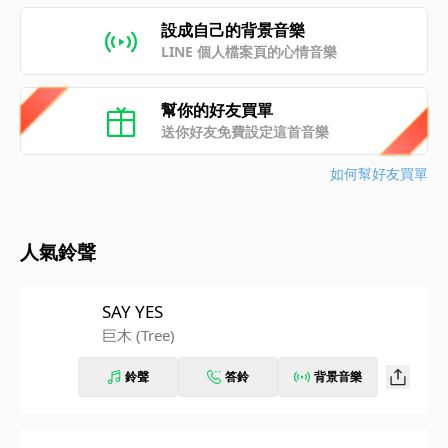
設成自己的背景音樂
LINE 個人檔案頁的心情音樂
幫你的好友買單
送你好友免費設定這首音樂
如何幫好友買單
人氣鈴聲
SAY YES
巨木 (Tree)
鈴聲
答鈴
背景音樂