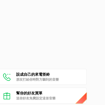
設成自己的來電答鈴
朋友打給你時對方聽到的音樂
幫你的好友買單
送你好友免費設定這首音樂