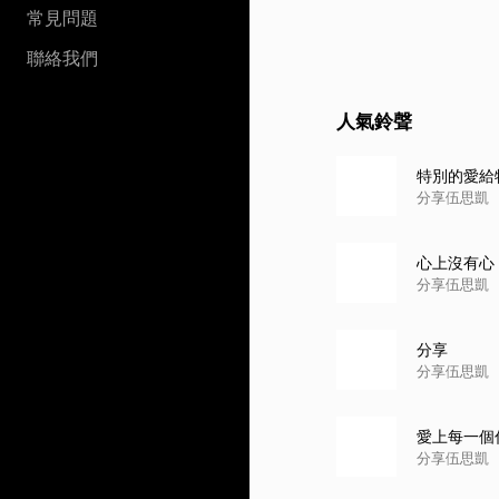
常見問題
聯絡我們
人氣鈴聲
特別的愛給
分享伍思凱
心上沒有心
分享伍思凱
分享
分享伍思凱
愛上每一個
分享伍思凱