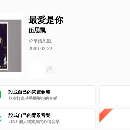
最愛是你
伍思凱
分享伍思凱
2000-02-22
設成自己的來電鈴聲
朋友打來時手機響起的音樂
設成自己的背景音樂
LINE 個人檔案頁的心情音樂