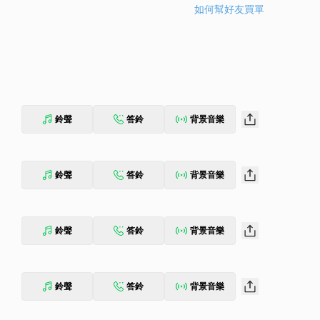
如何幫好友買單
鈴聲
答鈴
背景音樂
鈴聲
答鈴
背景音樂
鈴聲
答鈴
背景音樂
鈴聲
答鈴
背景音樂