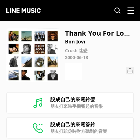
Thank You For Lovi
ng Me
Bon Jovi
Crush 迷戀
2000-06-13
設成自己的來電鈴聲
朋友打來時手機響起的音樂
設成自己的來電答鈴
朋友打給你時對方聽到的音樂