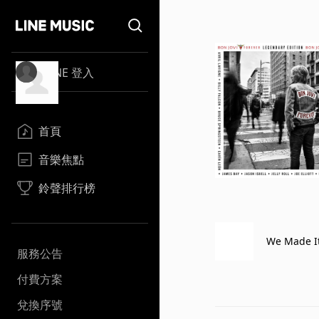
LINE 登入
首頁
音樂焦點
鈴聲排行榜
We Made It
服務公告
付費方案
兌換序號