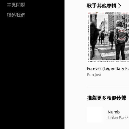
常見問題
歌手其他專輯
聯絡我們
Forever (Legendary Ed
Bon Jovi
推薦更多相似鈴聲
Numb
Linkin Park
/