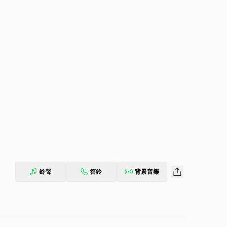
鈴聲
答鈴
背景音樂