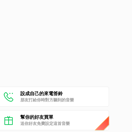
設成自己的來電答鈴
朋友打給你時對方聽到的音樂
幫你的好友買單
送你好友免費設定這首音樂