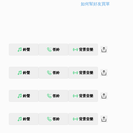
如何幫好友買單
鈴聲
答鈴
背景音樂
鈴聲
答鈴
背景音樂
鈴聲
答鈴
背景音樂
鈴聲
答鈴
背景音樂