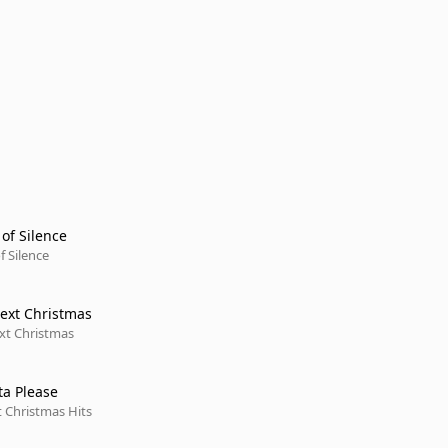
of Silence
 Silence
ext Christmas
t Christmas
ta Please
 Christmas Hits