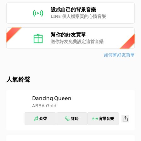
設成自己的背景音樂
LINE 個人檔案頁的心情音樂
幫你的好友買單
送你好友免費設定這首音樂
如何幫好友買單
人氣鈴聲
Dancing Queen
ABBA Gold
鈴聲
答鈴
背景音樂