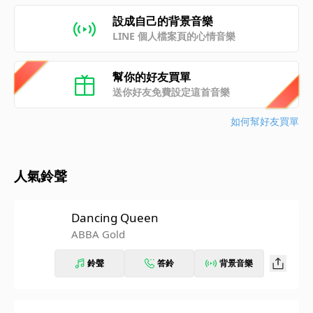
設成自己的背景音樂
LINE 個人檔案頁的心情音樂
幫你的好友買單
送你好友免費設定這首音樂
如何幫好友買單
人氣鈴聲
Dancing Queen
ABBA Gold
鈴聲
答鈴
背景音樂