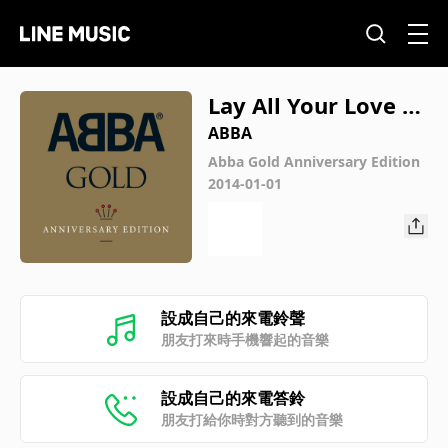
Lay All Your Love O
n Me
ABBA
Abba Gold Anniversary Edition
2014-01-01
設成自己的來電鈴聲
朋友打來時手機響起的音樂
設成自己的來電答鈴
朋友打給你時對方聽到的音樂