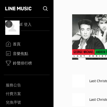
LINE 登入
首頁
音樂焦點
鈴聲排行榜
Last Chris
服務公告
付費方案
Last Chris
兌換序號