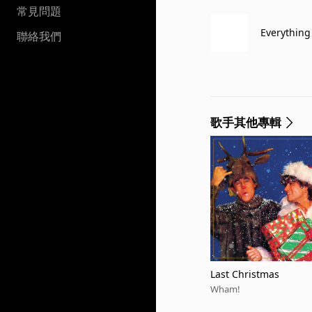
常見問題
Everything
聯絡我們
歌手其他專輯
Last Christmas
Wham!