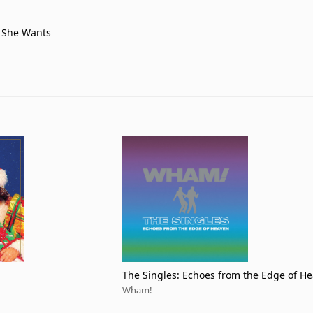
 She Wants
The Singles: Echoes from the Edge of H
Wham!