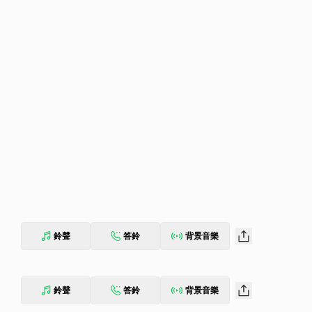
鈴聲
答鈴
背景音樂
鈴聲
答鈴
背景音樂