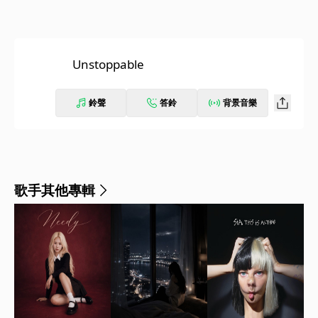
Unstoppable
鈴聲
答鈴
背景音樂
歌手其他專輯