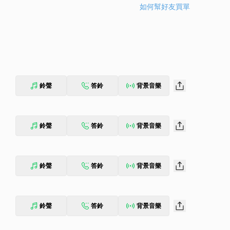
如何幫好友買單
鈴聲
答鈴
背景音樂
鈴聲
答鈴
背景音樂
鈴聲
答鈴
背景音樂
鈴聲
答鈴
背景音樂