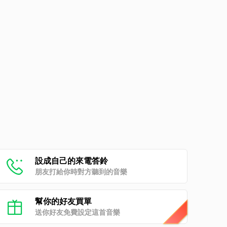
設成自己的來電答鈴
朋友打給你時對方聽到的音樂
幫你的好友買單
送你好友免費設定這首音樂