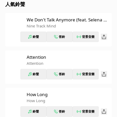
人氣鈴聲
We Don't Talk Anymore (feat. Selena Go
mez)
Nine Track Mind
鈴聲
答鈴
背景音樂
Attention
Attention
鈴聲
答鈴
背景音樂
How Long
How Long
鈴聲
答鈴
背景音樂