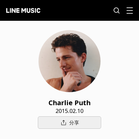
Charlie Puth
2015.02.10
分享