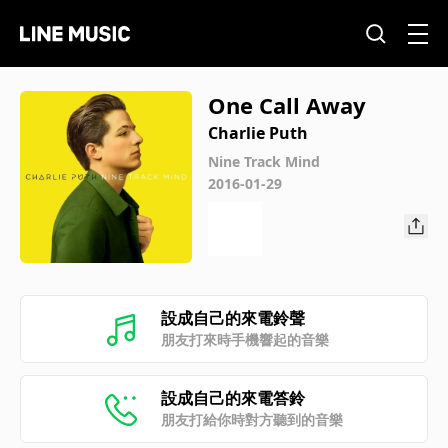
One Call Away
Charlie Puth
Nine Track Mind
2016-01-29
設成自己的來電鈴聲
朋友打來時手機響起的音樂
設成自己的來電答鈴
朋友打給你時對方聽到的音樂