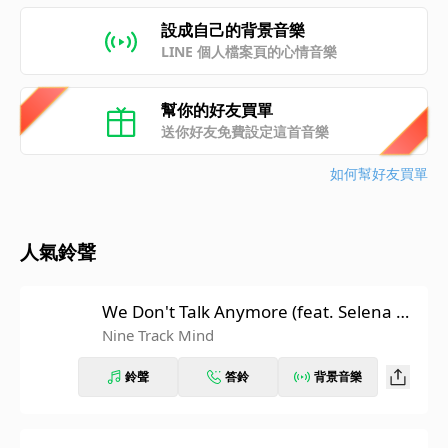
設成自己的背景音樂
LINE 個人檔案頁的心情音樂
幫你的好友買單
送你好友免費設定這首音樂
如何幫好友買單
人氣鈴聲
We Don't Talk Anymore (feat. Selena Go
mez)
Nine Track Mind
鈴聲
答鈴
背景音樂