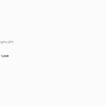
ights (EP)
r Love