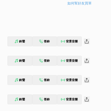
如何幫好友買單
鈴聲
答鈴
背景音樂
鈴聲
答鈴
背景音樂
鈴聲
答鈴
背景音樂
鈴聲
答鈴
背景音樂