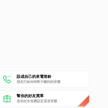
設成自己的來電答鈴
朋友打給你時對方聽到的音樂
幫你的好友買單
送你好友免費設定這首音樂