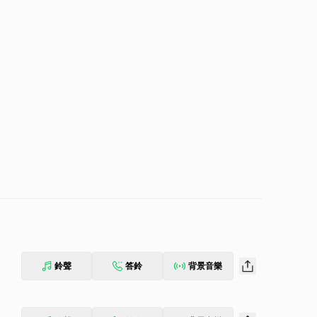
鈴聲
答鈴
背景音樂