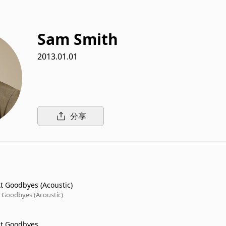
Sam Smith
2013.01.01
分享
t Goodbyes (Acoustic)
 Goodbyes (Acoustic)
At Goodbyes