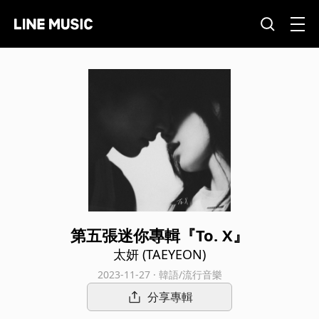
第五張迷你專輯『To. X』
太妍 (TAEYEON)
2023-11-27 · 韓語/流行音樂
分享專輯