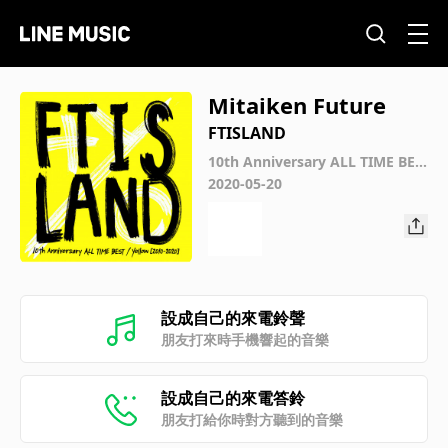
Mitaiken Future
FTISLAND
10th Anniversary ALL TIME BES
T / Yellow [2010-2020]
2020-05-20
設成自己的來電鈴聲
朋友打來時手機響起的音樂
設成自己的來電答鈴
朋友打給你時對方聽到的音樂