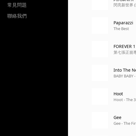
常見問題
閃亮新世界 (Int
聯絡我們
Paparazzi
The Best
FOREVER 1
第七張正規專輯
Into The 
BABY BABY -
Hoot
Hoot - The 
Gee
Gee - The Fi