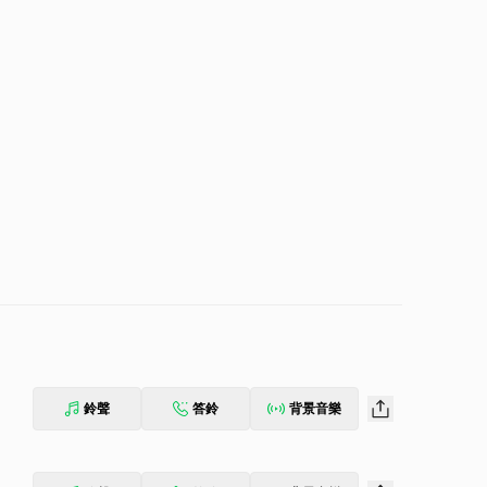
鈴聲
答鈴
背景音樂