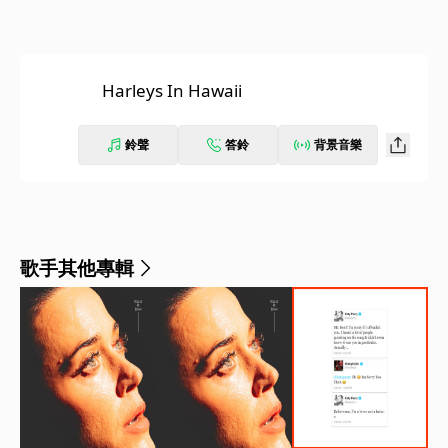
Harleys In Hawaii
鈴聲
答鈴
背景音樂
歌手其他專輯