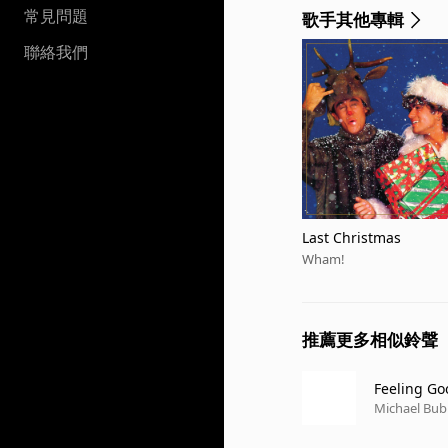
常見問題
歌手其他專輯
聯絡我們
Last Christmas
Wham!
推薦更多相似鈴聲
Feeling Go
Michael Bub