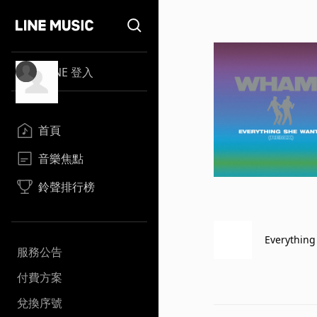
LINE 登入
首頁
音樂焦點
鈴聲排行榜
Everything
服務公告
付費方案
兌換序號