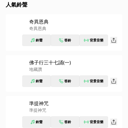
人氣鈴聲
奇異恩典
奇異恩典
鈴聲
答鈴
背景音樂
佛子行三十七誦(一)
地藏讚
鈴聲
答鈴
背景音樂
準提神咒
準提神咒
鈴聲
答鈴
背景音樂