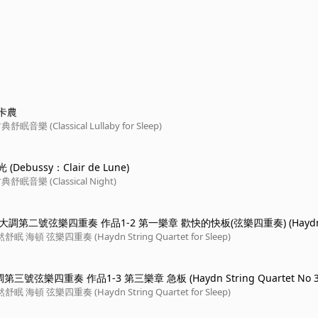
卡農
午夜琴聲 / 古典舒眠音樂 (Classical Lullaby for Sleep)
Debussy：Clair de Lune)
晚安時光 / 古典舒眠音樂 (Classical Night)
 大調第二號弦樂四重奏 作品1-2 第一樂章 歡快的快板(弦樂四重奏) (Haydn 
 No 2 in E-flat Major Hob.III 2 Op. 1 No. 2 Movement 1 Allegro mol
 海頓 弦樂四重奏 (Haydn String Quartet for Sleep)
三號弦樂四重奏 作品1-3 第三樂章 急板 (Haydn String Quartet No 3
b III 3 Op 1 No 3 Movement 3 Presto)
 海頓 弦樂四重奏 (Haydn String Quartet for Sleep)