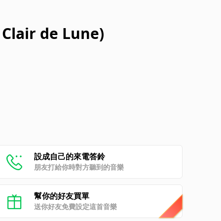
air de Lune)
設成自己的來電答鈴
朋友打給你時對方聽到的音樂
幫你的好友買單
送你好友免費設定這首音樂