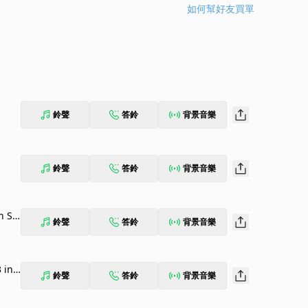
如何幫好友買單
鈴聲
答鈴
背景音樂
鈴聲
答鈴
背景音樂
Str
鈴聲
答鈴
背景音樂
to)
 in
鈴聲
答鈴
背景音樂