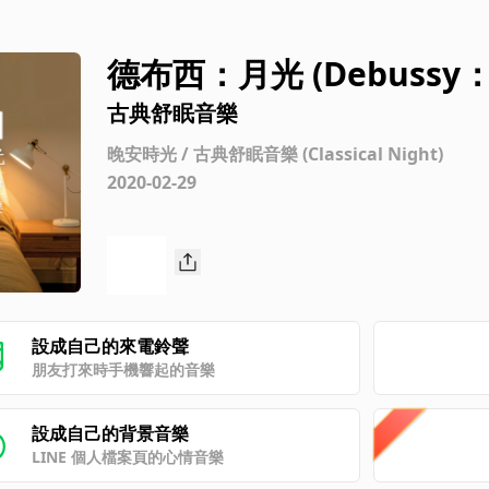
德布西：月光 (Debussy：Cl
古典舒眠音樂
晚安時光 / 古典舒眠音樂 (Classical Night)
2020-02-29
設成自己的來電鈴聲
朋友打來時手機響起的音樂
設成自己的背景音樂
LINE 個人檔案頁的心情音樂