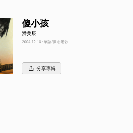
傻小孩
潘美辰
2004-12-10 · 華語/懷念老歌
分享專輯