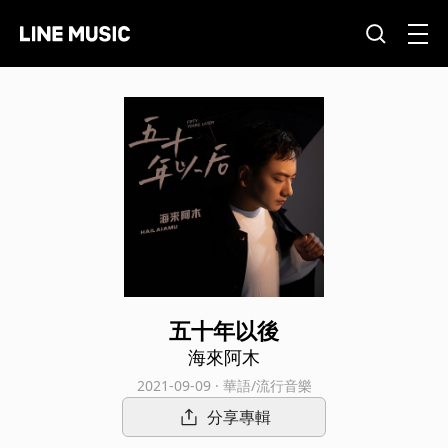
五十年以後
海來阿木
2021-09-09 · 華語/流行音樂
分享專輯