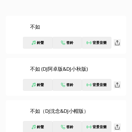
不如
鈴聲
答鈴
背景音樂
不如 (DJ阿卓版&DJ小秋版)
鈴聲
答鈴
背景音樂
不如（DJ沈念&DJ小帽版）
鈴聲
答鈴
背景音樂