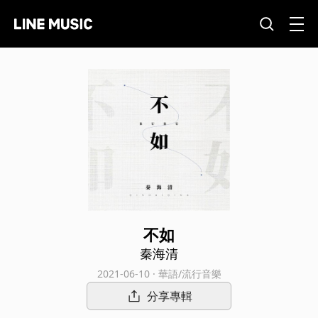
不如
秦海清
2021-06-10 · 華語/流行音樂
分享專輯