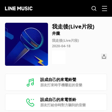
我走後(Live片段)
井朧
我走後(Live片段)
2020-04-18
設成自己的來電鈴聲
朋友打來時手機響起的音樂
設成自己的來電答鈴
朋友打給你時對方聽到的音樂