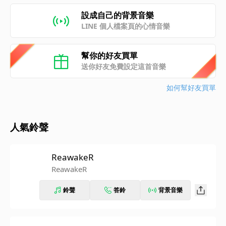
設成自己的背景音樂
LINE 個人檔案頁的心情音樂
幫你的好友買單
送你好友免費設定這首音樂
如何幫好友買單
人氣鈴聲
ReawakeR
ReawakeR
鈴聲
答鈴
背景音樂