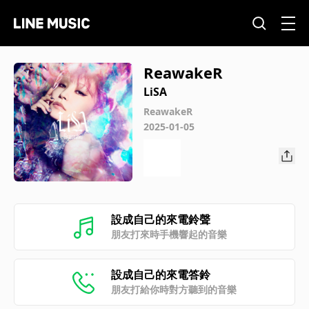
ReawakeR
LiSA
ReawakeR
2025-01-05
設成自己的來電鈴聲
朋友打來時手機響起的音樂
設成自己的來電答鈴
朋友打給你時對方聽到的音樂