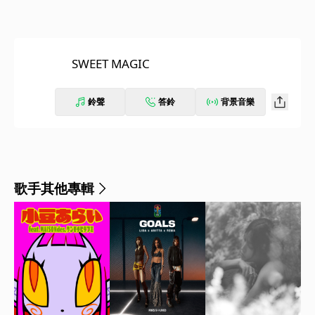
SWEET MAGIC
鈴聲
答鈴
背景音樂
歌手其他專輯