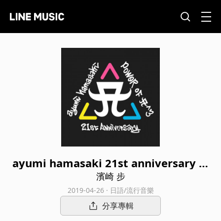
ayumi hamasaki 21st anniversary -P
OWER of A^3- SET LIST
濱崎 步
2019-04-26 · 日語/流行音樂
分享專輯