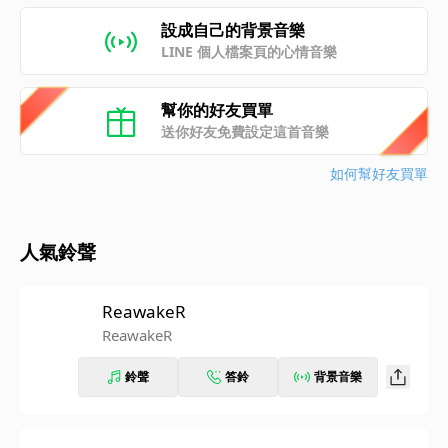
設成自己的背景音樂
LINE 個人檔案頁的心情音樂
幫你的好友買單
送你好友免費設定這首音樂
如何幫好友買單
人氣鈴聲
ReawakeR
ReawakeR
鈴聲
答鈴
背景音樂