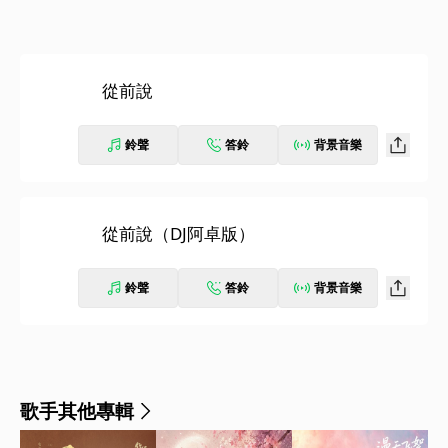
從前說
鈴聲
答鈴
背景音樂
從前說（DJ阿卓版）
鈴聲
答鈴
背景音樂
歌手其他專輯