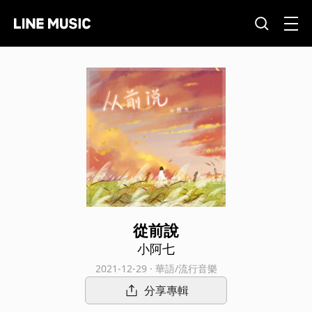
從前說
小阿七
2021-12-29 · 華語/流行音樂
分享專輯