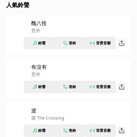
人氣鈴聲
醜八怪
意外
鈴聲
答鈴
背景音樂
有沒有
意外
鈴聲
答鈴
背景音樂
渡
渡 The Crossing
鈴聲
答鈴
背景音樂