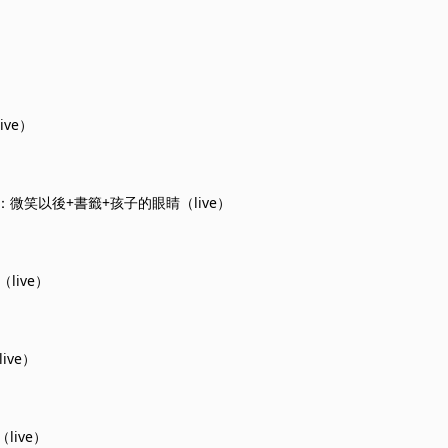
）
ive）
微笑以後+書籤+孩子的眼睛（live）
u（live）
live）
live）