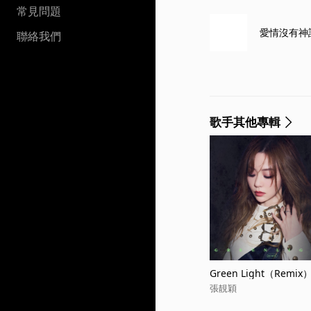
常見問題
愛情沒有神話
聯絡我們
歌手其他專輯
Green Light（Remix
張靚穎