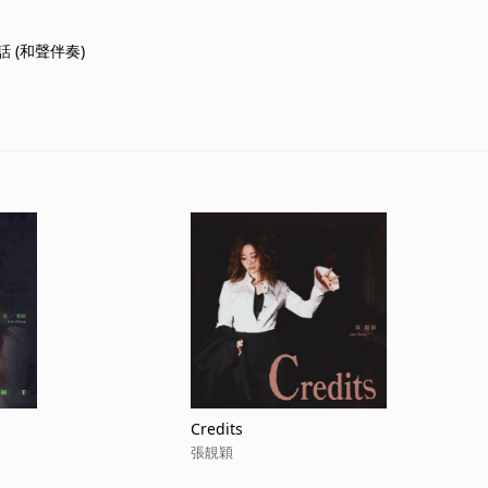
 (和聲伴奏)
）
Credits
張靚穎