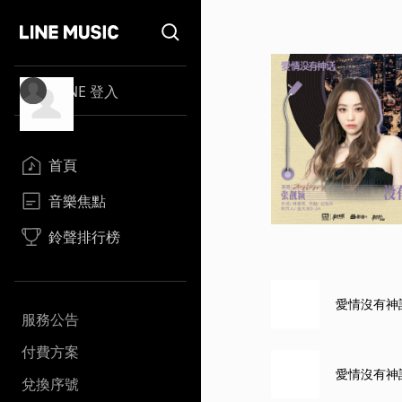
LINE 登入
首頁
音樂焦點
鈴聲排行榜
愛情沒有神
服務公告
付費方案
愛情沒有神話
兌換序號