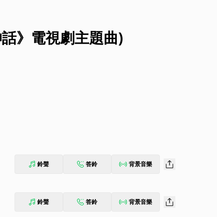
神話》電視劇主題曲)
鈴聲
答鈴
背景音樂
鈴聲
答鈴
背景音樂