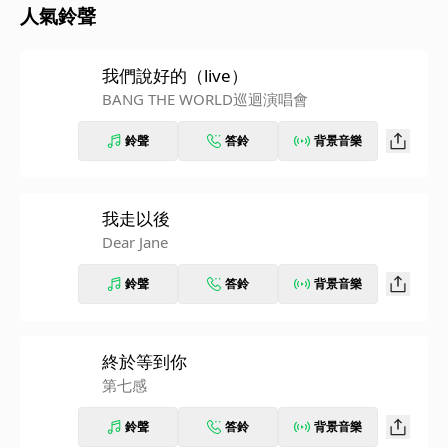
人氣鈴聲
我們說好的（live）
BANG THE WORLD巡迴演唱會
鈴聲
答鈴
背景音樂
我走以後
Dear Jane
鈴聲
答鈴
背景音樂
終於等到你
第七感
鈴聲
答鈴
背景音樂