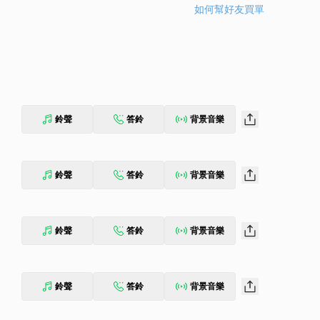
如何幫好友買單
鈴聲
答鈴
背景音樂
鈴聲
答鈴
背景音樂
鈴聲
答鈴
背景音樂
鈴聲
答鈴
背景音樂