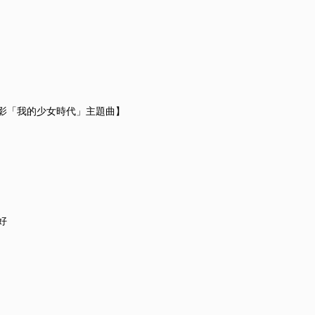
影「我的少女時代」主題曲】
好