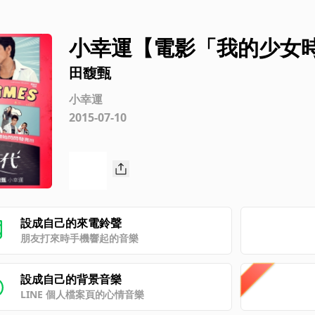
小幸運【電影「我的少女
田馥甄
小幸運
2015-07-10
設成自己的來電鈴聲
朋友打來時手機響起的音樂
設成自己的背景音樂
LINE 個人檔案頁的心情音樂