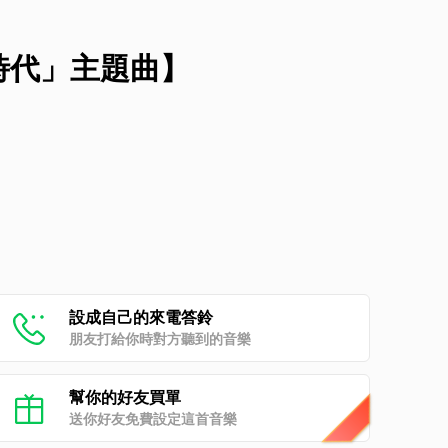
時代」主題曲】
設成自己的來電答鈴
朋友打給你時對方聽到的音樂
幫你的好友買單
送你好友免費設定這首音樂