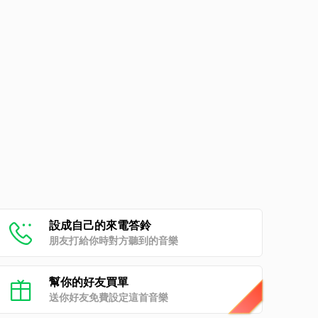
設成自己的來電答鈴
朋友打給你時對方聽到的音樂
幫你的好友買單
送你好友免費設定這首音樂