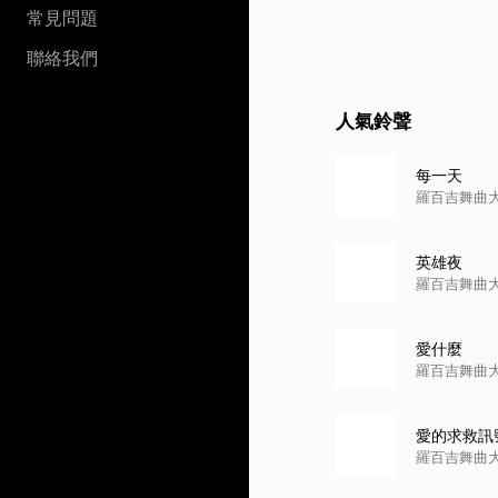
常見問題
聯絡我們
人氣鈴聲
每一天
羅百吉舞曲
英雄夜
羅百吉舞曲
愛什麼
羅百吉舞曲
愛的求救訊
羅百吉舞曲