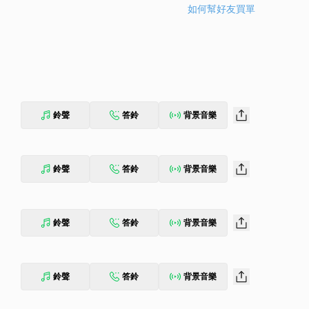
如何幫好友買單
鈴聲
答鈴
背景音樂
鈴聲
答鈴
背景音樂
鈴聲
答鈴
背景音樂
鈴聲
答鈴
背景音樂