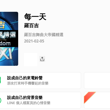
每一天
羅百吉
羅百吉舞曲大帝國精選
2021-02-05
設成自己的來電鈴聲
朋友打來時手機響起的音樂
設成自己的背景音樂
LINE 個人檔案頁的心情音樂