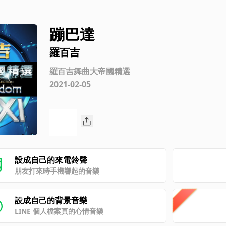
蹦巴達
羅百吉
羅百吉舞曲大帝國精選
2021-02-05
設成自己的來電鈴聲
朋友打來時手機響起的音樂
設成自己的背景音樂
LINE 個人檔案頁的心情音樂