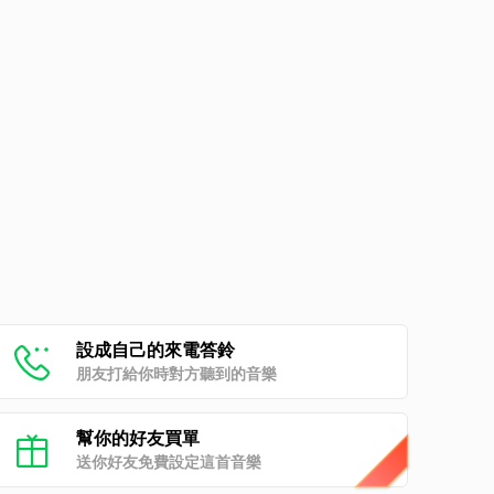
設成自己的來電答鈴
朋友打給你時對方聽到的音樂
幫你的好友買單
送你好友免費設定這首音樂