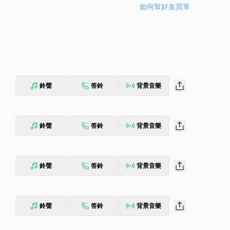
如何幫好友買單
鈴聲
答鈴
背景音樂
鈴聲
答鈴
背景音樂
鈴聲
答鈴
背景音樂
鈴聲
答鈴
背景音樂