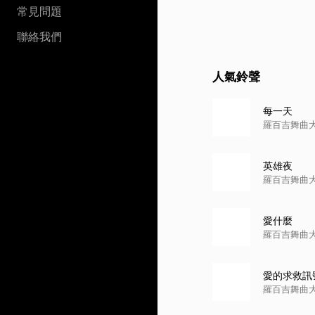
常見問題
聯絡我們
人氣鈴聲
每一天
羅百吉舞曲
英雄夜
羅百吉舞曲
愛什麼
羅百吉舞曲
愛的求救訊
羅百吉舞曲